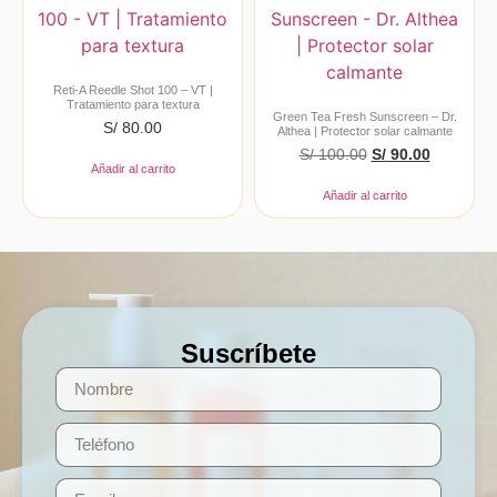
Reti-A Reedle Shot 100 – VT |
Tratamiento para textura
Green Tea Fresh Sunscreen – Dr.
S/
80.00
Althea | Protector solar calmante
S/
100.00
S/
90.00
Añadir al carrito
Añadir al carrito
Suscríbete