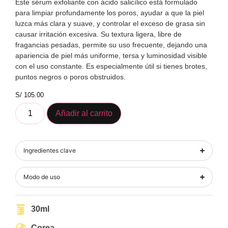
Este sérum exfoliante con ácido salicílico está formulado
para limpiar profundamente los poros, ayudar a que la piel
luzca más clara y suave, y controlar el exceso de grasa sin
causar irritación excesiva. Su textura ligera, libre de
fragancias pesadas, permite su uso frecuente, dejando una
apariencia de piel más uniforme, tersa y luminosidad visible
con el uso constante. Es especialmente útil si tienes brotes,
puntos negros o poros obstruidos.
S/
105.00
Añadir al carrito
Ingredientes clave
Modo de uso
30ml
Corea