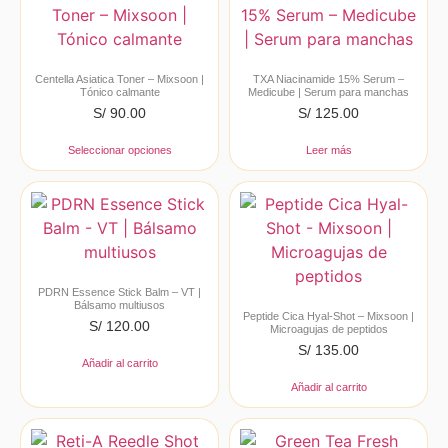
Centella Asiatica Toner – Mixsoon |
TXA Niacinamide 15% Serum –
Tónico calmante
Medicube | Serum para manchas
S/
90.00
S/
125.00
Seleccionar opciones
Leer más
PDRN Essence Stick Balm – VT |
Bálsamo multiusos
Peptide Cica Hyal-Shot – Mixsoon |
S/
120.00
Microagujas de peptidos
S/
135.00
Añadir al carrito
Añadir al carrito