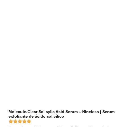
Molecule-Clear Salicylic Acid Serum – Nineless | Serum
exfoliante de ácido salicílico