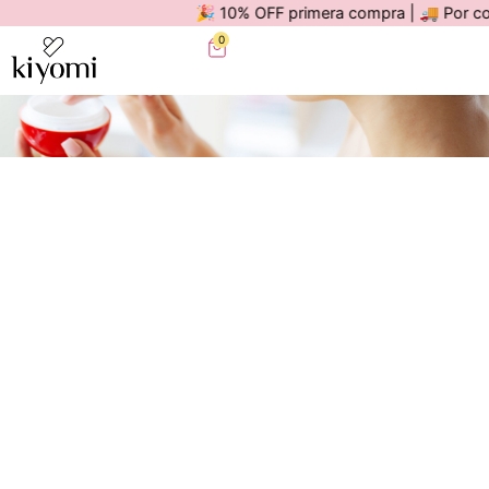
🎉 10% OFF primera compra | 🚚 Por compras
0