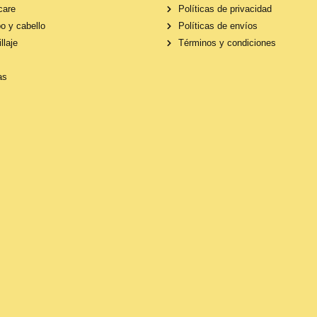
care
Políticas de privacidad
o y cabello
Políticas de envíos
llaje
Términos y condiciones
as