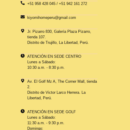
+51 958 428 045 / +51 942 161 272
kiyomihomeperu@gmail.com
Jr. Pizarro 830, Galería Plaza Pizarro,
tienda 107.
Distrito de Trujillo, La Libertad, Perú.
ATENCIÓN EN SEDE CENTRO
Lunes a Sábado:
10:30 a.m. - 8:30 p.m.
Av. El Golf Mz A, The Corner Mall, tienda
2.
Distrito de Victor Larco Herrera. La
Libertad, Perú.
ATENCIÓN EN SEDE GOLF
Lunes a Sábado:
11:30 a.m. - 9:30 p.m.
Domingo: