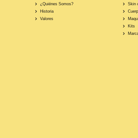
¿Quiénes Somos?
Skin 
Historia
Cuerp
Valores
Maqui
Kits
Marc