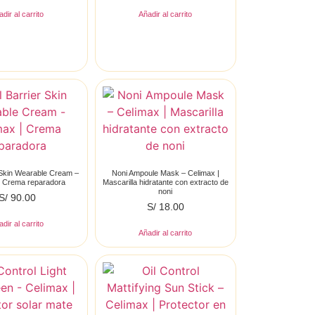
dir al carrito
Añadir al carrito
 Skin Wearable Cream –
Noni Ampoule Mask – Celimax |
| Crema reparadora
Mascarilla hidratante con extracto de
noni
S/
90.00
S/
18.00
dir al carrito
Añadir al carrito