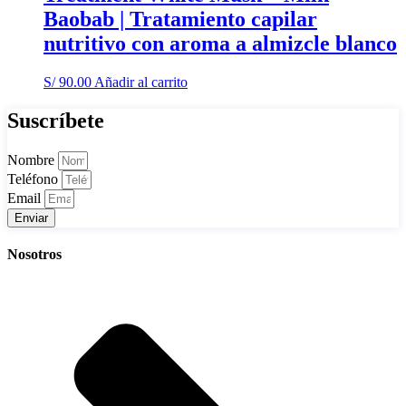
Baobab | Tratamiento capilar
nutritivo con aroma a almizcle blanco
S/
90.00
Añadir al carrito
Suscríbete
Nombre
Teléfono
Email
Enviar
Nosotros