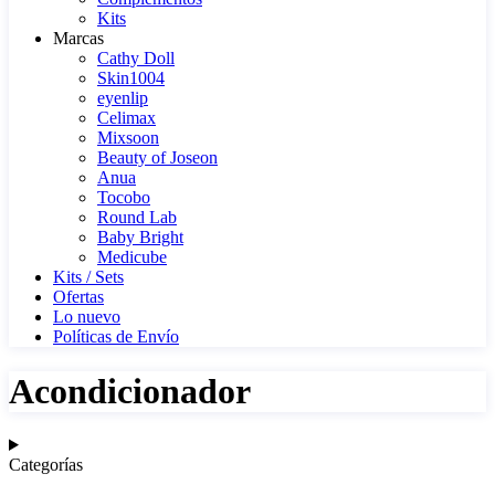
Kits
Marcas
Cathy Doll
Skin1004
eyenlip
Celimax
Mixsoon
Beauty of Joseon
Anua
Tocobo
Round Lab
Baby Bright
Medicube
Kits / Sets
Ofertas
Lo nuevo
Políticas de Envío
Acondicionador
Categorías