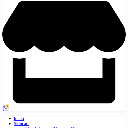
0
Inicio
Skincare