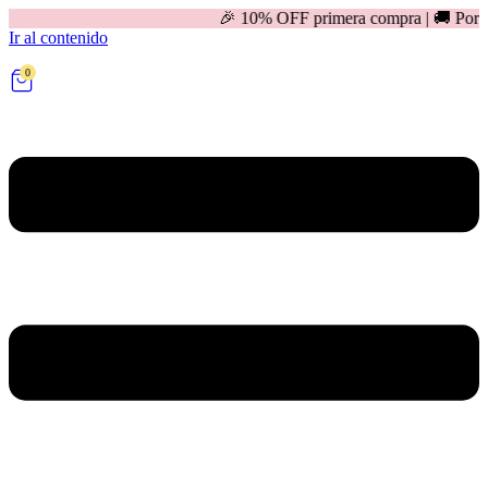
🎉 10% OFF primera compra | 🚚 Por compras mayores 
Ir al contenido
0