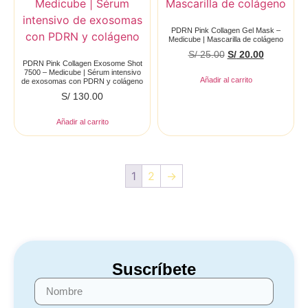
PDRN Pink Collagen Gel Mask –
Medicube | Mascarilla de colágeno
S/
25.00
S/
20.00
PDRN Pink Collagen Exosome Shot
7500 – Medicube | Sérum intensivo
Añadir al carrito
de exosomas con PDRN y colágeno
S/
130.00
Añadir al carrito
1
2
→
Suscríbete