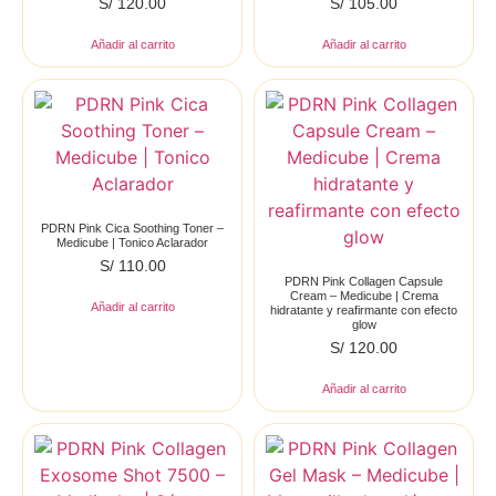
S/
120.00
S/
105.00
Añadir al carrito
Añadir al carrito
PDRN Pink Cica Soothing Toner –
Medicube | Tonico Aclarador
S/
110.00
PDRN Pink Collagen Capsule
Cream – Medicube | Crema
Añadir al carrito
hidratante y reafirmante con efecto
glow
S/
120.00
Añadir al carrito