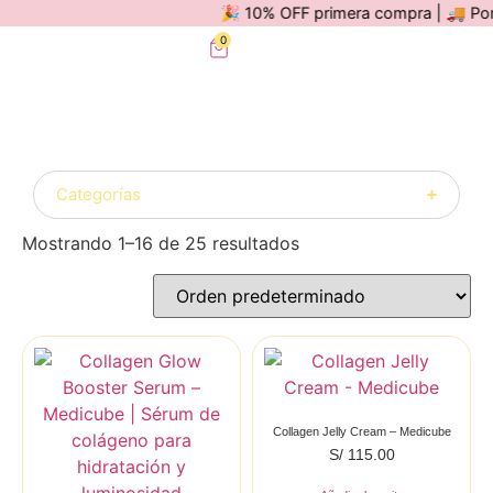
🎉 10% OFF primera compra | 🚚 Por com
0
Categorías
Mostrando 1–16 de 25 resultados
Collagen Jelly Cream – Medicube
S/
115.00