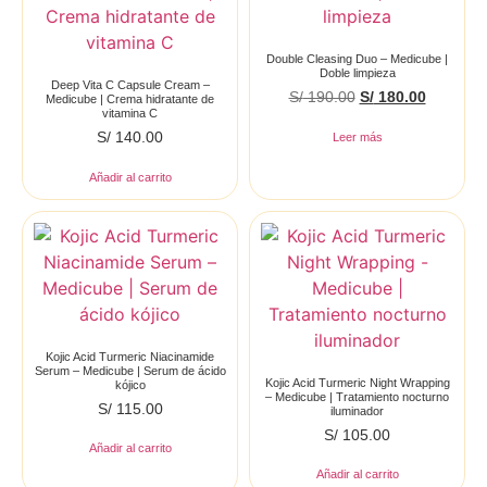
Double Cleasing Duo – Medicube |
Doble limpieza
Deep Vita C Capsule Cream –
S/
190.00
S/
180.00
Medicube | Crema hidratante de
vitamina C
S/
140.00
Leer más
Añadir al carrito
Kojic Acid Turmeric Niacinamide
Serum – Medicube | Serum de ácido
Kojic Acid Turmeric Night Wrapping
kójico
– Medicube | Tratamiento nocturno
S/
115.00
iluminador
S/
105.00
Añadir al carrito
Añadir al carrito