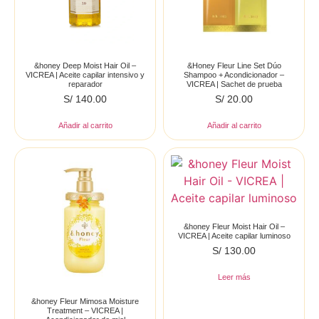
&honey Deep Moist Hair Oil –
&Honey Fleur Line Set Dúo
VICREA | Aceite capilar intensivo y
Shampoo + Acondicionador –
reparador
VICREA | Sachet de prueba
S/
140.00
S/
20.00
Añadir al carrito
Añadir al carrito
&honey Fleur Moist Hair Oil –
VICREA | Aceite capilar luminoso
S/
130.00
Leer más
&honey Fleur Mimosa Moisture
Treatment – VICREA |