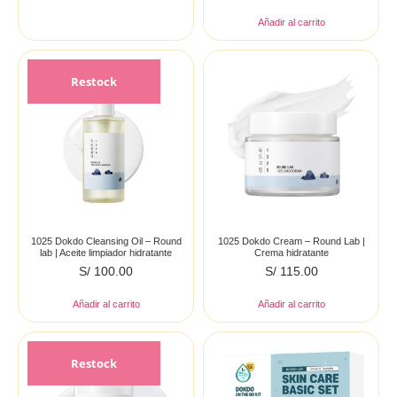
Añadir al carrito
Restock
1025 Dokdo Cleansing Oil – Round
1025 Dokdo Cream – Round Lab |
lab | Aceite limpiador hidratante
Crema hidratante
S/
100.00
S/
115.00
Añadir al carrito
Añadir al carrito
Restock