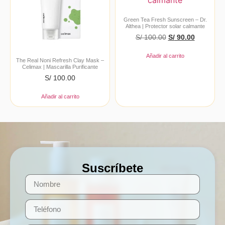
Green Tea Fresh Sunscreen – Dr.
Althea | Protector solar calmante
S/
100.00
S/
90.00
Añadir al carrito
The Real Noni Refresh Clay Mask –
Celimax | Mascarilla Purificante
S/
100.00
Añadir al carrito
Suscríbete