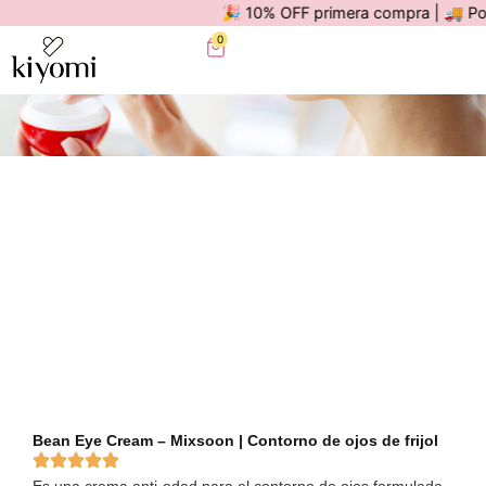
🎉 10% OFF primera compra | 🚚 Por com
0
Bean Eye Cream – Mixsoon | Contorno de ojos de frijol