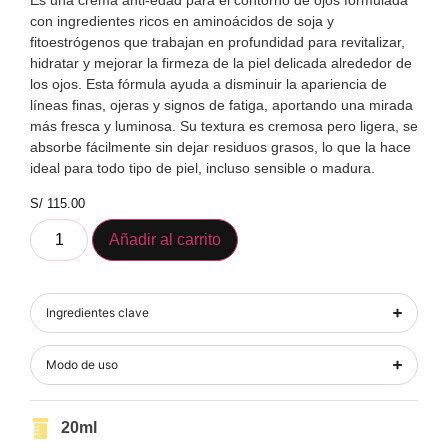
Es una crema anti-edad para el contorno de ojos formulada
con ingredientes ricos en aminoácidos de soja y
fitoestrógenos que trabajan en profundidad para revitalizar,
hidratar y mejorar la firmeza de la piel delicada alrededor de
los ojos. Esta fórmula ayuda a disminuir la apariencia de
líneas finas, ojeras y signos de fatiga, aportando una mirada
más fresca y luminosa. Su textura es cremosa pero ligera, se
absorbe fácilmente sin dejar residuos grasos, lo que la hace
ideal para todo tipo de piel, incluso sensible o madura.
S/
115.00
Añadir al carrito
Ingredientes clave
Modo de uso
20ml