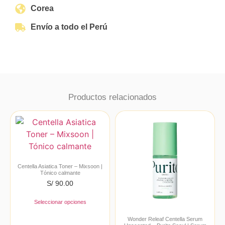
Corea
Envío a todo el Perú
Productos relacionados
Centella Asiatica Toner – Mixsoon |
Tónico calmante
S/
90.00
Seleccionar opciones
Wonder Releaf Centella Serum