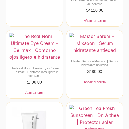
Unscented – Purito Seoul | Serum
de centella
S/
110.00
Añadir al carrito
Master Serum – Mixsoon | Serum
hidratante antiedad
The Real Noni Ultimate Eye Cream
S/
90.00
– Celimax | Contorno ojos ligero e
hidratante
S/
90.00
Añadir al carrito
Añadir al carrito