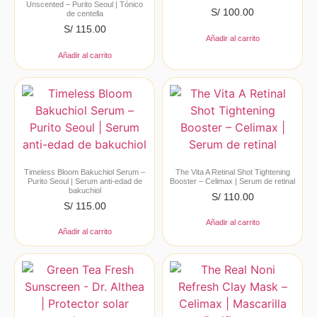
Unscented – Purito Seoul | Tónico
S/
100.00
de centella
S/
115.00
Añadir al carrito
Añadir al carrito
Timeless Bloom Bakuchiol Serum –
The Vita A Retinal Shot Tightening
Purito Seoul | Serum anti-edad de
Booster – Celimax | Serum de retinal
bakuchiol
S/
110.00
S/
115.00
Añadir al carrito
Añadir al carrito