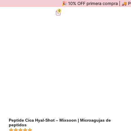
🎉 10% OFF primera compra | 🚚 Por c
0
Peptide Cica Hyal-Shot – Mixsoon | Microagujas de
peptidos