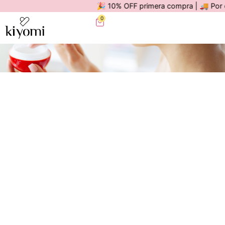
🎉 10% OFF primera compra | 🚚 Por compr
0