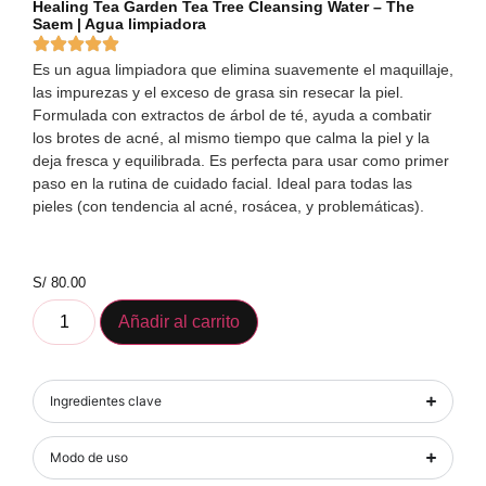
Healing Tea Garden Tea Tree Cleansing Water – The
Saem | Agua limpiadora
Es un agua limpiadora que elimina suavemente el maquillaje,
las impurezas y el exceso de grasa sin resecar la piel.
Formulada con extractos de árbol de té, ayuda a combatir
los brotes de acné, al mismo tiempo que calma la piel y la
deja fresca y equilibrada. Es perfecta para usar como primer
paso en la rutina de cuidado facial. Ideal para todas las
pieles (con tendencia al acné, rosácea, y problemáticas).
S/
80.00
Añadir al carrito
Ingredientes clave
Modo de uso