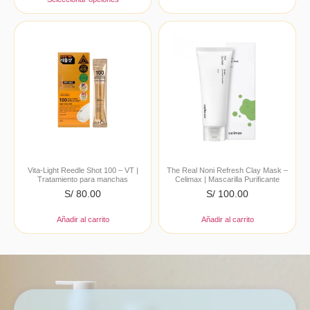
Vita-Light Reedle Shot 100 – VT |
The Real Noni Refresh Clay Mask –
Tratamiento para manchas
Celimax | Mascarilla Purificante
S/
80.00
S/
100.00
Añadir al carrito
Añadir al carrito