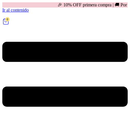
🎉 10% OFF primera compra | 🚚 Por compras mayores 
Ir al contenido
0