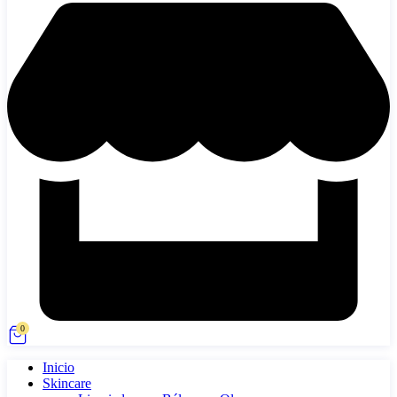
0
Inicio
Skincare