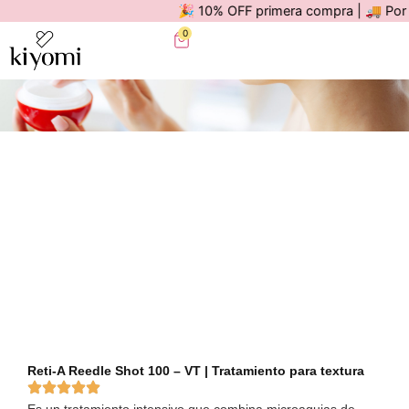
🎉 10% OFF primera compra | 🚚 Por comp
0
Reti-A Reedle Shot 100 – VT | Tratamiento para textura