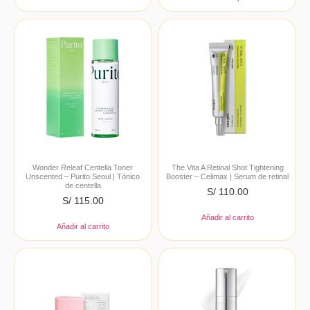
Wonder Releaf Centella Toner
The Vita A Retinal Shot Tightening
Unscented – Purito Seoul | Tónico
Booster – Celimax | Serum de retinal
de centella
S/
110.00
S/
115.00
Añadir al carrito
Añadir al carrito