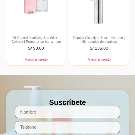
Oil Control Mattifying Sun Stick –
Peptide Cica Hyal-Shot – Mixsoon |
Celimax | Protector en barra mate
Microagujas de peptidos
S/
90.00
S/
135.00
Añadir al carrito
Añadir al carrito
Suscríbete