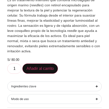
Es un tratamiento intensivo que combina microagujas de
origen marino (
reedles
) con retinol encapsulado para
mejorar la textura de la piel y potenciar la regeneración
celular. Su fórmula trabaja desde el interior para suavizar
líneas finas, mejorar la elasticidad y aportar luminosidad al
rostro. La sensación es ligera y de rápida absorción, con un
leve cosquilleo propio de la tecnología
reedle
que ayuda a
maximizar la eficacia de los activos. Es ideal para piel
normal, mixta o seca que busca un tratamiento antiedad y
renovador, evitando pieles extremadamente sensibles o con
irritación activa.
S/
80.00
Añadir al carrito
Ingredientes clave
Modo de uso