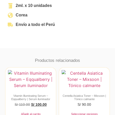
2ml. x 10 unidades
Corea
Envío a todo el Perú
Productos relacionados
Vitamin Illuminating Serum –
Centella Asiatica Toner – Mixsoon |
Eqqualberry | Serum iluminador
Tónico calmante
S/
110.00
S/
100.00
S/
90.00
Añadir al carrito
Seleccionar opciones