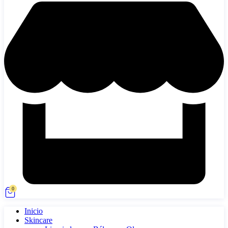
0
Inicio
Skincare