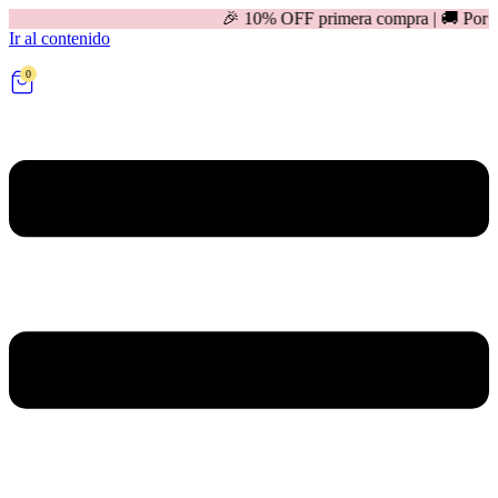
🎉 10% OFF primera compra | 🚚 Por compras mayores a
Ir al contenido
0