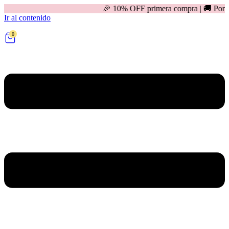
🎉 10% OFF primera compra | 🚚 Por compras mayores 
Ir al contenido
0