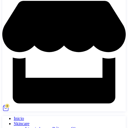
0
Inicio
Skincare