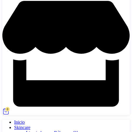
0
Inicio
Skincare