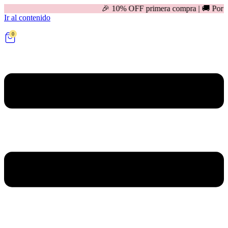
🎉 10% OFF primera compra | 🚚 Por compras mayor
Ir al contenido
0