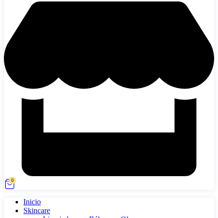
0
Inicio
Skincare