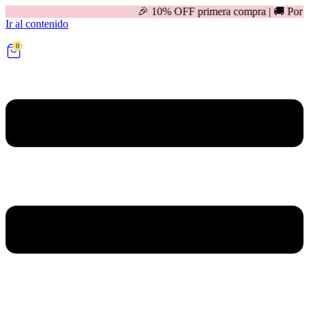
🎉 10% OFF primera compra | 🚚 Por compras mayores 
Ir al contenido
0