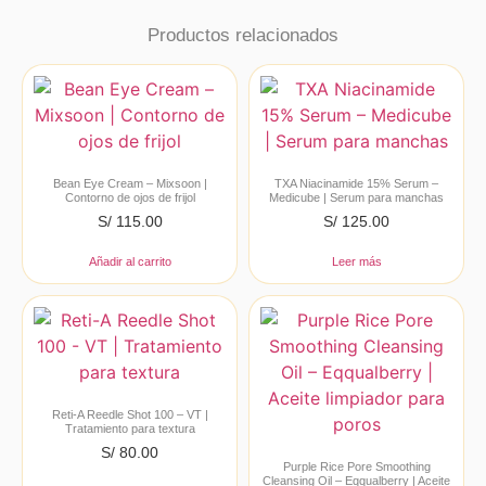
Productos relacionados
Bean Eye Cream – Mixsoon |
TXA Niacinamide 15% Serum –
Contorno de ojos de frijol
Medicube | Serum para manchas
S/
115.00
S/
125.00
Añadir al carrito
Leer más
Reti-A Reedle Shot 100 – VT |
Tratamiento para textura
S/
80.00
Purple Rice Pore Smoothing
Cleansing Oil – Eqqualberry | Aceite