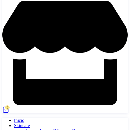
0
Inicio
Skincare