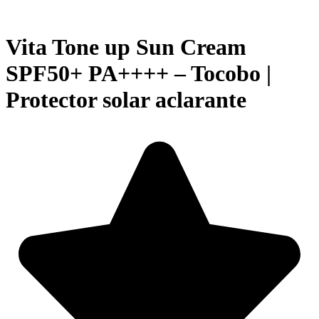
Vita Tone up Sun Cream
SPF50+ PA++++ – Tocobo |
Protector solar aclarante