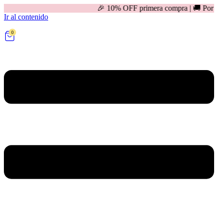
🎉 10% OFF primera compra | 🚚 Por compras mayores 
Ir al contenido
0