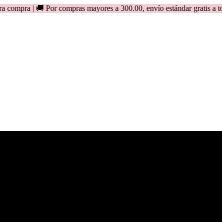
 🚚 Por compras mayores a 300.00, envío estándar gratis a todo el Pe