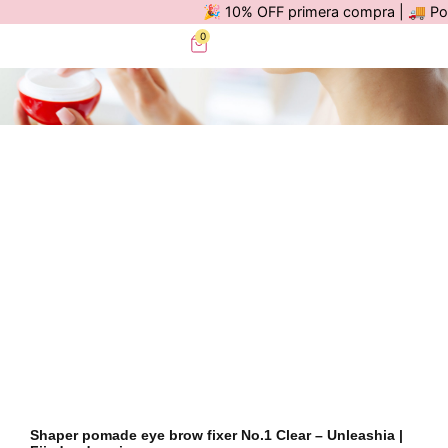
🎉 10% OFF primera compra | 🚚 Por co
0
Shaper pomade eye brow fixer No.1 Clear – Unleashia |