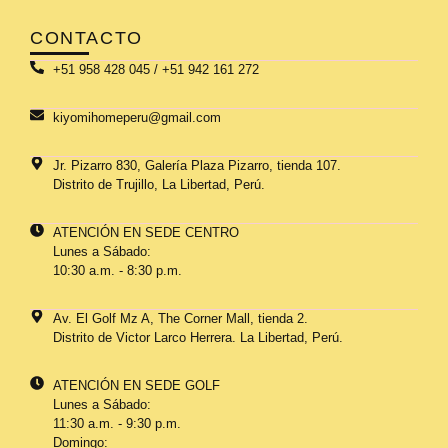
CONTACTO
+51 958 428 045 / +51 942 161 272
kiyomihomeperu@gmail.com
Jr. Pizarro 830, Galería Plaza Pizarro, tienda 107.
Distrito de Trujillo, La Libertad, Perú.
ATENCIÓN EN SEDE CENTRO
Lunes a Sábado:
10:30 a.m. - 8:30 p.m.
Av. El Golf Mz A, The Corner Mall, tienda 2.
Distrito de Victor Larco Herrera. La Libertad, Perú.
ATENCIÓN EN SEDE GOLF
Lunes a Sábado:
11:30 a.m. - 9:30 p.m.
Domingo: