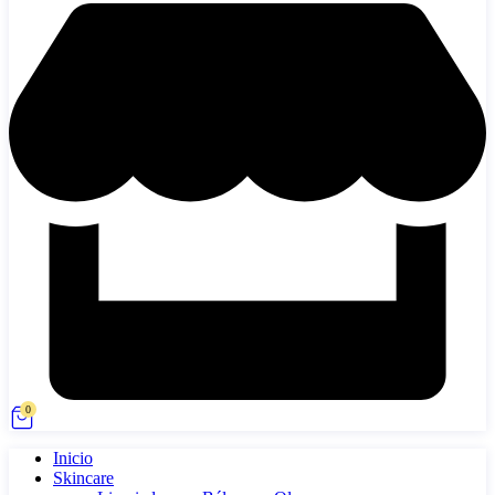
0
Inicio
Skincare