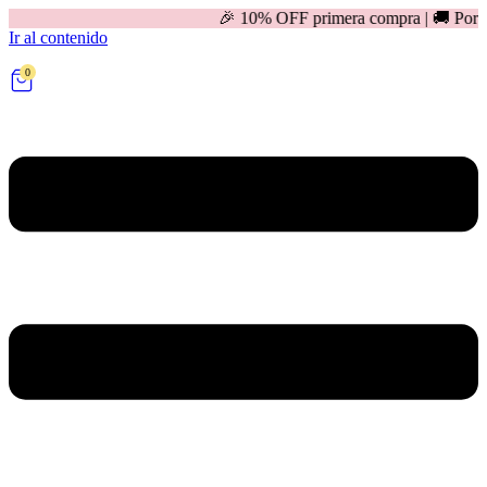
🎉 10% OFF primera compra | 🚚 Por compras mayores 
Ir al contenido
0