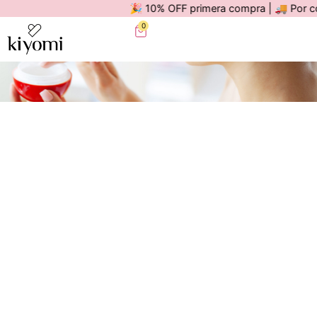
🎉 10% OFF primera compra | 🚚 Por compra
0