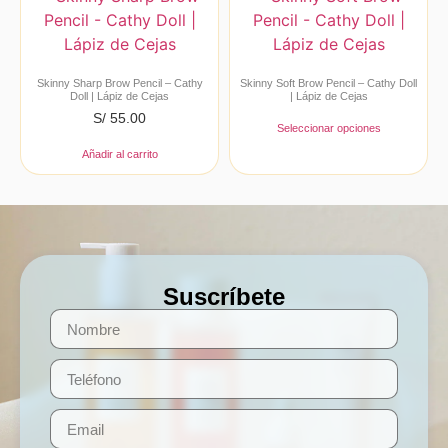
Skinny Sharp Brow Pencil – Cathy
Skinny Soft Brow Pencil – Cathy Doll
Doll | Lápiz de Cejas
| Lápiz de Cejas
S/
55.00
Seleccionar opciones
Añadir al carrito
Suscríbete