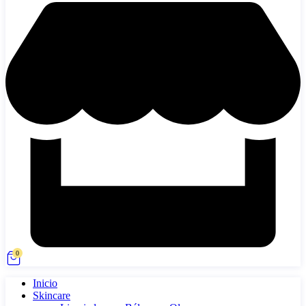
0
Inicio
Skincare