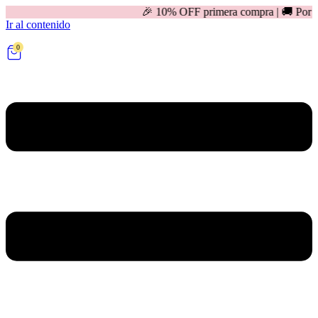
🎉 10% OFF primera compra | 🚚 Por compras mayores 
Ir al contenido
0