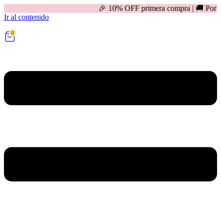
🎉 10% OFF primera compra | 🚚 Por compras mayores a
Ir al contenido
0