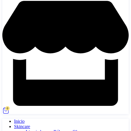
0
Inicio
Skincare