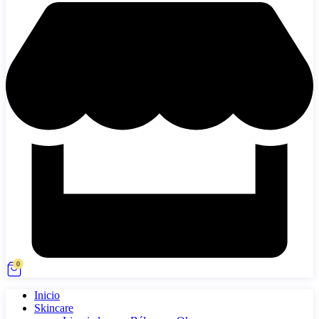
0
Inicio
Skincare