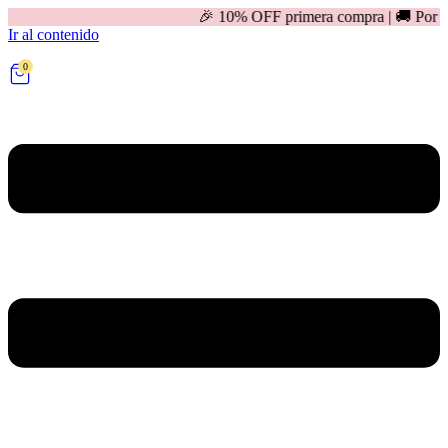
🎉 10% OFF primera compra | 🚚 Por compras mayores 
Ir al contenido
0