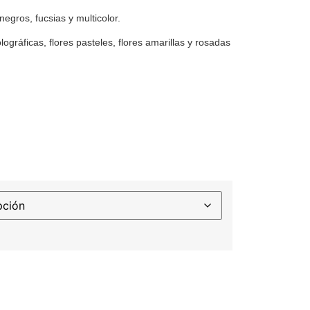
egros, fucsias y multicolor.
ográficas, flores pasteles, flores amarillas y rosadas