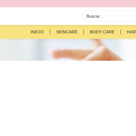
INICIO
SKINCARE
BODY CARE
HAI