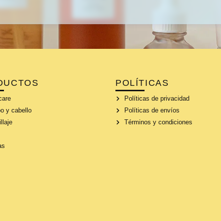
DUCTOS
POLÍTICAS
care
Políticas de privacidad
o y cabello
Políticas de envíos
llaje
Términos y condiciones
as