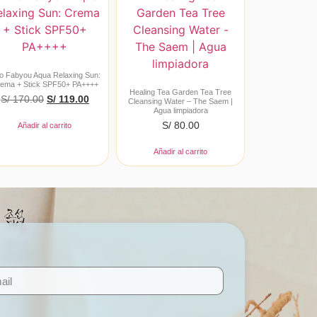
o Fabyou Aqua Relaxing Sun:
ema + Stick SPF50+ PA++++
Healing Tea Garden Tea Tree
S/
170.00
S/
119.00
Cleansing Water – The Saem |
Agua limpiadora
S/
80.00
Añadir al carrito
Añadir al carrito