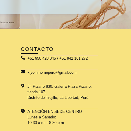
CONTACTO
+51 958 428 045 / +51 942 161 272
kiyomihomeperu@gmail.com
Jr. Pizarro 830, Galería Plaza Pizarro,
tienda 107.
Distrito de Trujillo, La Libertad, Perú.
ATENCIÓN EN SEDE CENTRO
Lunes a Sábado:
10:30 a.m. - 8:30 p.m.