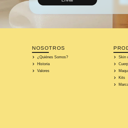
NOSOTROS
PRO
¿Quiénes Somos?
Skin 
Historia
Cuerp
Valores
Maqui
Kits
Marc