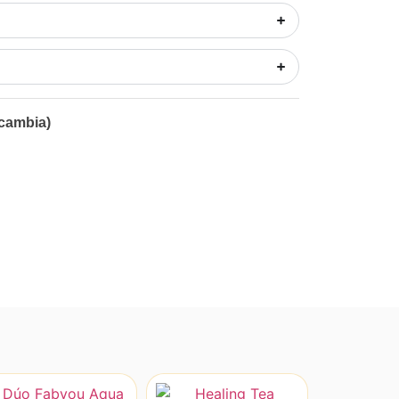
 cambia)