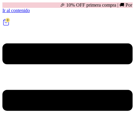
🎉 10% OFF primera compra | 🚚 Por compras mayores 
Ir al contenido
0