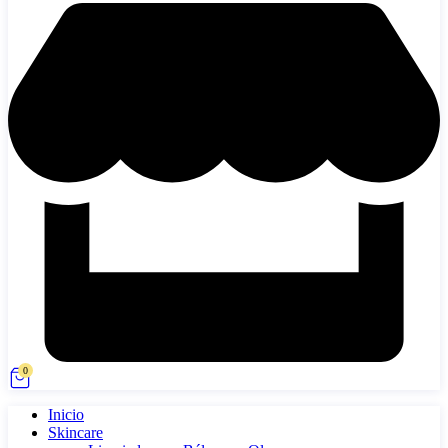
0
Inicio
Skincare