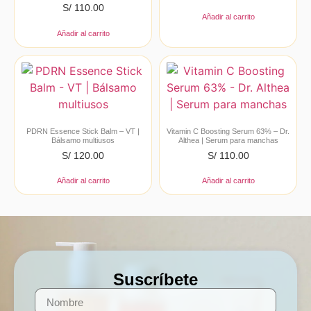
S/
110.00
Añadir al carrito
Añadir al carrito
PDRN Essence Stick Balm – VT |
Vitamin C Boosting Serum 63% – Dr.
Bálsamo multiusos
Althea | Serum para manchas
S/
120.00
S/
110.00
Añadir al carrito
Añadir al carrito
Suscríbete