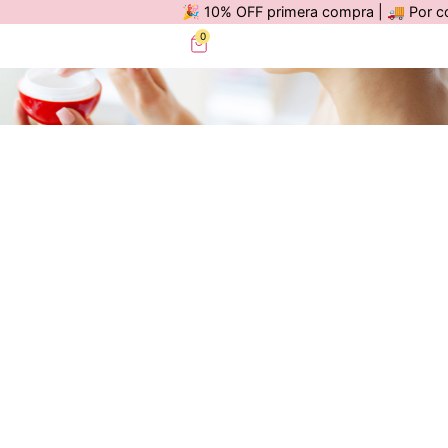
🎉 10% OFF primera compra | 🚚 Por compras
0