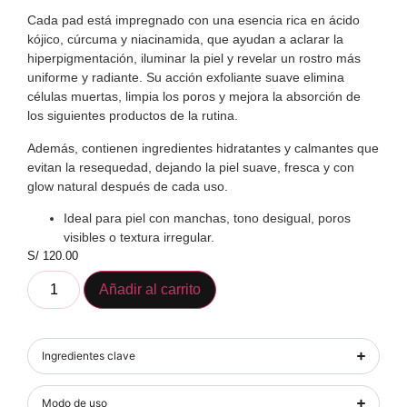
Cada pad está impregnado con una esencia rica en ácido
kójico, cúrcuma y niacinamida, que ayudan a aclarar la
hiperpigmentación, iluminar la piel y revelar un rostro más
uniforme y radiante. Su acción exfoliante suave elimina
células muertas, limpia los poros y mejora la absorción de
los siguientes productos de la rutina.
Además, contienen ingredientes hidratantes y calmantes que
evitan la resequedad, dejando la piel suave, fresca y con
glow natural después de cada uso.
Ideal para piel con manchas, tono desigual, poros
visibles o textura irregular.
S/
120.00
Añadir al carrito
Ingredientes clave
Modo de uso