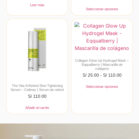
Leer más
Seleccionar opciones
Collagen Glow Up Hydrogel Mask –
Eqqualberry | Mascarilla de
colágeno
S/
25.00
-
S/
110.00
The Vita-A Retinol Shot Tightening
Seleccionar opciones
Serum – Celimax | Serum de retinol
S/
110.00
Añadir al carrito