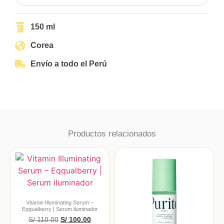
150 ml
Corea
Envío a todo el Perú
Productos relacionados
Vitamin Illuminating Serum –
Eqqualberry | Serum iluminador
S/
110.00
S/
100.00