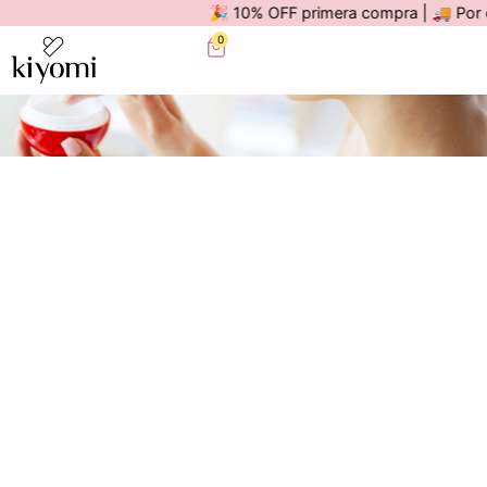
🎉 10% OFF primera compra | 🚚 Por compr
0