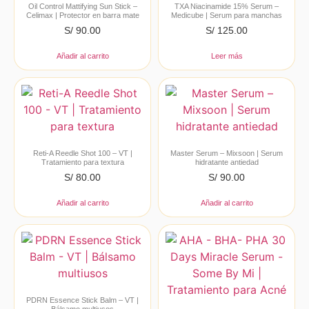
Oil Control Mattifying Sun Stick –
TXA Niacinamide 15% Serum –
Celimax | Protector en barra mate
Medicube | Serum para manchas
S/
90.00
S/
125.00
Añadir al carrito
Leer más
Reti-A Reedle Shot 100 – VT |
Master Serum – Mixsoon | Serum
Tratamiento para textura
hidratante antiedad
S/
80.00
S/
90.00
Añadir al carrito
Añadir al carrito
PDRN Essence Stick Balm – VT |