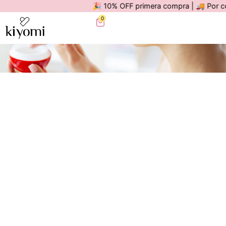
🎉 10% OFF primera compra | 🚚 Por compra
0