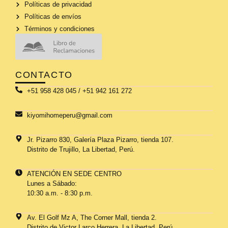
Políticas de privacidad
Políticas de envíos
Términos y condiciones
CONTACTO
+51 958 428 045 / +51 942 161 272
kiyomihomeperu@gmail.com
Jr. Pizarro 830, Galería Plaza Pizarro, tienda 107.
Distrito de Trujillo, La Libertad, Perú.
ATENCIÓN EN SEDE CENTRO
Lunes a Sábado:
10:30 a.m. - 8:30 p.m.
Av. El Golf Mz A, The Corner Mall, tienda 2.
Distrito de Victor Larco Herrera. La Libertad, Perú.