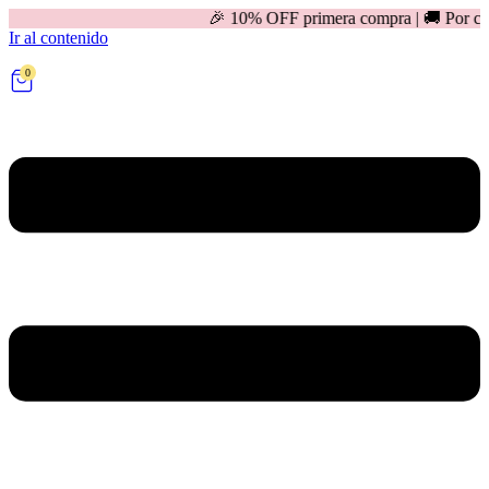
🎉 10% OFF primera compra | 🚚 Por compras mayores 
Ir al contenido
0