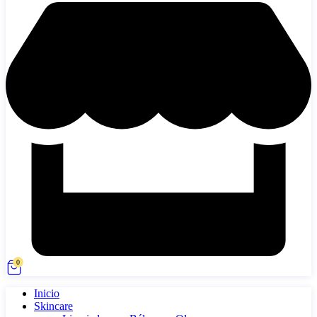
0
Inicio
Skincare