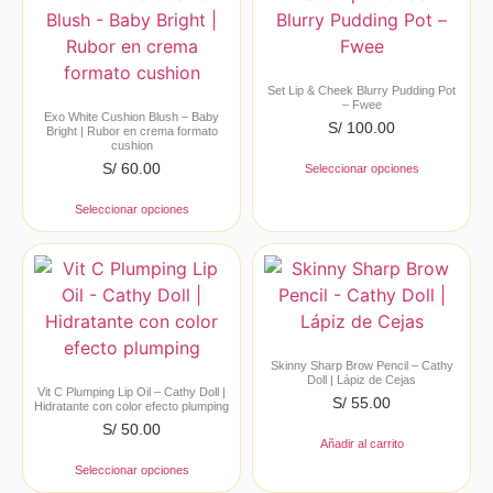
Set Lip & Cheek Blurry Pudding Pot
– Fwee
Exo White Cushion Blush – Baby
S/
100.00
Bright | Rubor en crema formato
cushion
S/
60.00
Seleccionar opciones
Seleccionar opciones
Skinny Sharp Brow Pencil – Cathy
Doll | Lápiz de Cejas
Vit C Plumping Lip Oil – Cathy Doll |
S/
55.00
Hidratante con color efecto plumping
S/
50.00
Añadir al carrito
Seleccionar opciones