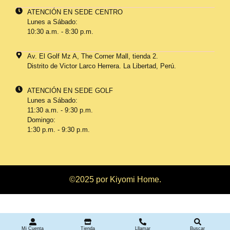
ATENCIÓN EN SEDE CENTRO
Lunes a Sábado:
10:30 a.m. - 8:30 p.m.
Av. El Golf Mz A, The Corner Mall, tienda 2.
Distrito de Victor Larco Herrera. La Libertad, Perú.
ATENCIÓN EN SEDE GOLF
Lunes a Sábado:
11:30 a.m. - 9:30 p.m.
Domingo:
1:30 p.m. - 9:30 p.m.
©2025 por Kiyomi Home.
Mi Cuenta
Tienda
Lllamar
Buscar