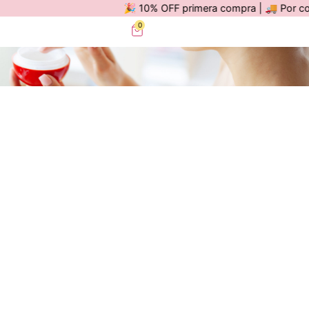
🎉 10% OFF primera compra | 🚚 Por compra
0