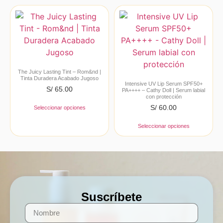
The Juicy Lasting Tint – Rom&nd |
Tinta Duradera Acabado Jugoso
Intensive UV Lip Serum SPF50+
S/
65.00
PA++++ – Cathy Doll | Serum labial
con protección
S/
60.00
Seleccionar opciones
Seleccionar opciones
Suscríbete