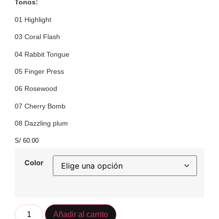
Tonos:
01 Highlight
03 Coral Flash
04 Rabbit Tongue
05 Finger Press
06 Rosewood
07 Cherry Bomb
08 Dazzling plum
S/
60.00
Color
Añadir al carrito