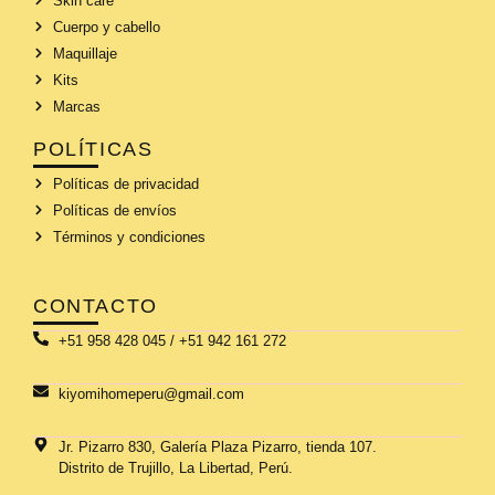
Skin care
Cuerpo y cabello
Maquillaje
Kits
Marcas
POLÍTICAS
Políticas de privacidad
Políticas de envíos
Términos y condiciones
CONTACTO
+51 958 428 045 / +51 942 161 272
kiyomihomeperu@gmail.com
Jr. Pizarro 830, Galería Plaza Pizarro, tienda 107.
Distrito de Trujillo, La Libertad, Perú.