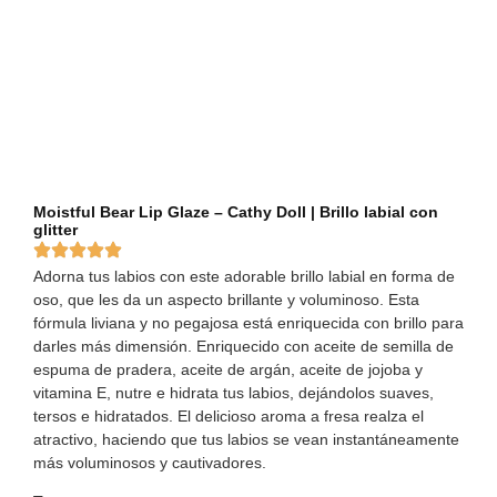
Moistful Bear Lip Glaze – Cathy Doll | Brillo labial con
glitter
Adorna tus labios con este adorable brillo labial en forma de
oso, que les da un aspecto brillante y voluminoso. Esta
fórmula liviana y no pegajosa está enriquecida con brillo para
darles más dimensión. Enriquecido con aceite de semilla de
espuma de pradera, aceite de argán, aceite de jojoba y
vitamina E, nutre e hidrata tus labios, dejándolos suaves,
tersos e hidratados. El delicioso aroma a fresa realza el
atractivo, haciendo que tus labios se vean instantáneamente
más voluminosos y cautivadores.