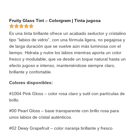
Fruity Glass Tint – Colorgram | Tinta jugosa
Es una tinta brillante ofrece un acabado seductor y cristalino
tipo “labios de vidrio”, con una fórmula ligera, no pegajosa y
de larga duración que se vuelve aún más luminosa con el
tiempo. Hidrata y nutre los labios mientras aporta un color
fresco y modulable, que va desde un toque natural hasta un
efecto jugoso e intenso, manteniéndose siempre claro,
brillante y confortable.
Colores disponibles:
#1004 Pink Gloss – color rosa claro y sutil con partículas de
brillo.
#00 Pearl Gloss – base transparente con brillo rosa para
unos labios de cristal auténticos.
#02 Dewy Grapefruit – color naranja brillante y fresco