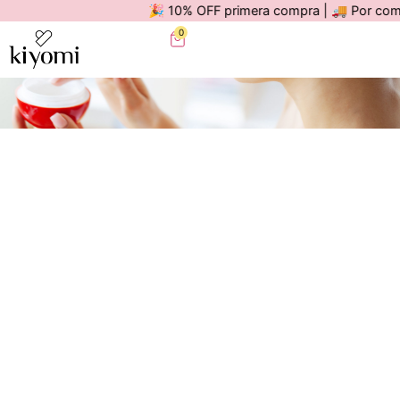
🎉 10% OFF primera compra | 🚚 Por compras ma
0