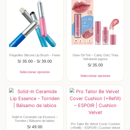
Fingerlike Silicone Lip Brush – Fwee
Glow Oil Tint – Cathy Doll | Tinta
hidratante jugosa
S/
35.00
-
S/
39.00
S/
35.00
Seleccionar opciones
Seleccionar opciones
Solid-In Ceramide Lip Essence –
Torriden | Bálsamo de labios
Pro Tailor Be Velvet Cover Cushion
S/
49.00
(+Refill) – ESPOIR | Cushion Velvet