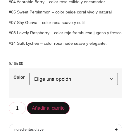
#04 Adorable Berry – color rosa cálido y encantador
#05 Sweet Persimmon – color beige coral vivo y natural
#07 Shy Guava – color rosa suave y sutil
#08 Lovely Raspberry – color rojo frambuesa jugoso y fresco
#14 Sulk Lychee – color rosa nude suave y elegante.
S/
65.00
Color
Añadir al carrito
Ingredientes clave