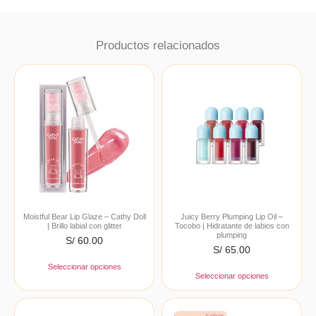
Productos relacionados
Moistful Bear Lip Glaze – Cathy Doll
Juicy Berry Plumping Lip Oil –
| Brillo labial con glitter
Tocobo | Hidratante de labios con
plumping
S/
60.00
S/
65.00
Seleccionar opciones
Seleccionar opciones