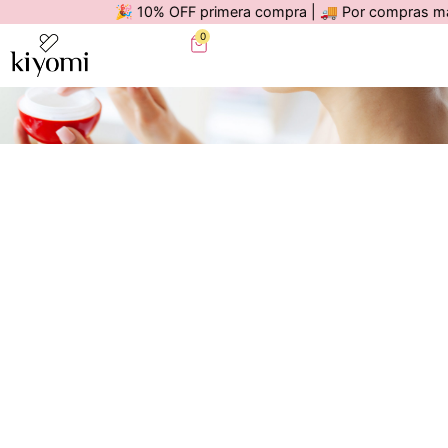
🎉 10% OFF primera compra | 🚚 Por compras mayores a
0