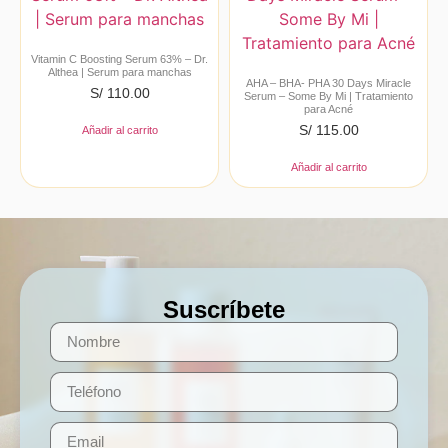
Vitamin C Boosting Serum 63% – Dr.
Althea | Serum para manchas
AHA – BHA- PHA 30 Days Miracle
S/
110.00
Serum – Some By Mi | Tratamiento
para Acné
S/
115.00
Añadir al carrito
Añadir al carrito
Suscríbete