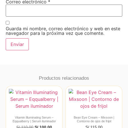
Correo electrónico
*
Guarda mi nombre, correo electrónico y web en este
navegador para la próxima vez que comente.
Productos relacionados
Vitamin Illuminating Serum –
Bean Eye Cream – Mixsoon |
Eqqualberry | Serum iluminador
Contorno de ojos de frijol
S/
110.00
S/
100.00
S/
115.00