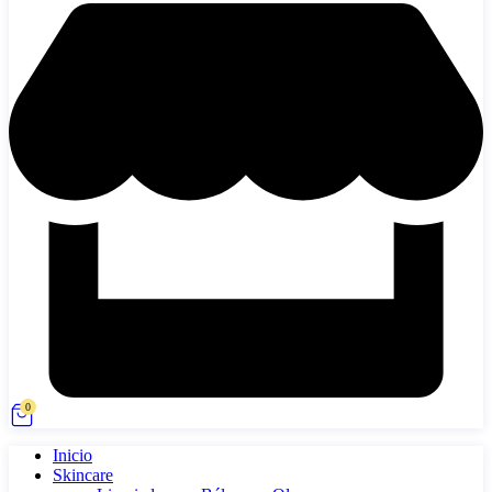
0
Inicio
Skincare