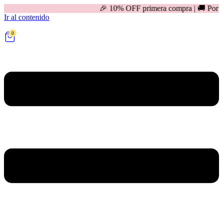
🎉 10% OFF primera compra | 🚚 Por compras mayores 
Ir al contenido
0