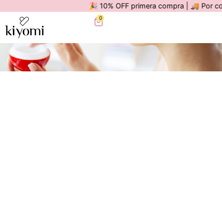
🎉 10% OFF primera compra | 🚚 Por compras
0