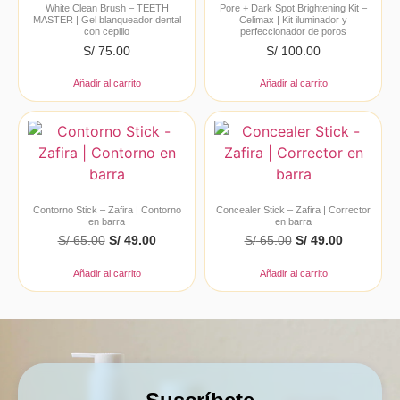
White Clean Brush – TEETH
Pore + Dark Spot Brightening Kit –
MASTER | Gel blanqueador dental
Celimax | Kit iluminador y
con cepillo
perfeccionador de poros
S/
75.00
S/
100.00
Añadir al carrito
Añadir al carrito
Contorno Stick – Zafira | Contorno
Concealer Stick – Zafira | Corrector
en barra
en barra
S/
65.00
S/
49.00
S/
65.00
S/
49.00
Añadir al carrito
Añadir al carrito