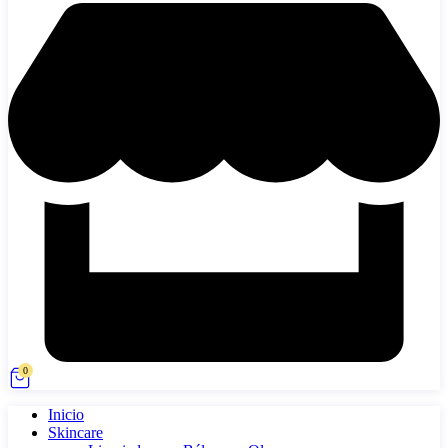
0
Inicio
Skincare