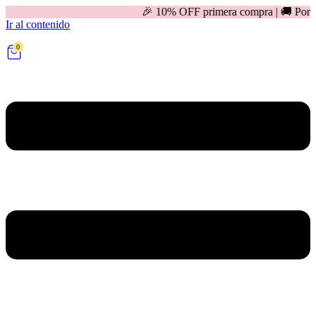
🎉 10% OFF primera compra | 🚚 Por compras mayores 
Ir al contenido
0