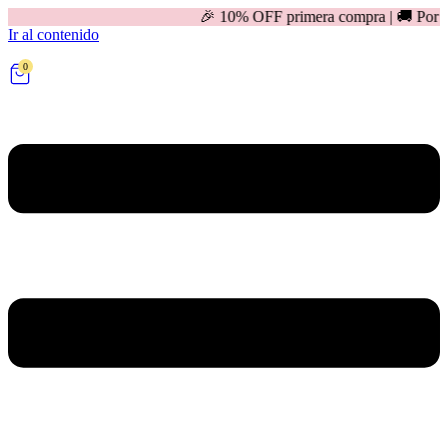
🎉 10% OFF primera compra | 🚚 Por compras mayores 
Ir al contenido
0