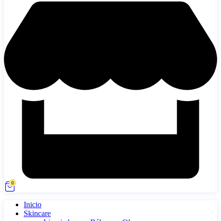
0
Inicio
Skincare