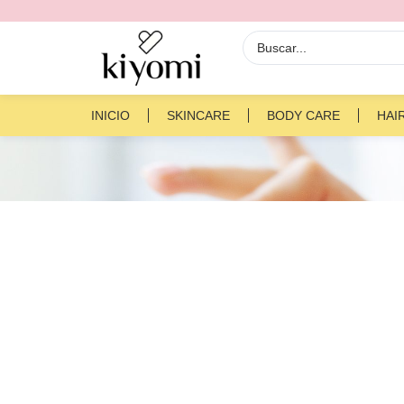
INICIO
SKINCARE
BODY CARE
HAI