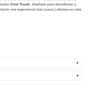
licador
Cool Touch
, diseñado para desinflamar y
ortando una experiencia más suave y efectiva en esta