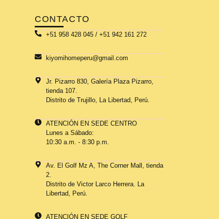
CONTACTO
+51 958 428 045 / +51 942 161 272
kiyomihomeperu@gmail.com
Jr. Pizarro 830, Galería Plaza Pizarro,
tienda 107.
Distrito de Trujillo, La Libertad, Perú.
ATENCIÓN EN SEDE CENTRO
Lunes a Sábado:
10:30 a.m. - 8:30 p.m.
Av. El Golf Mz A, The Corner Mall, tienda
2.
Distrito de Victor Larco Herrera. La
Libertad, Perú.
ATENCIÓN EN SEDE GOLF