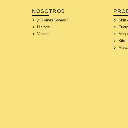
NOSOTROS
PRO
¿Quiénes Somos?
Skin 
Historia
Cuerp
Valores
Maqui
Kits
Marc