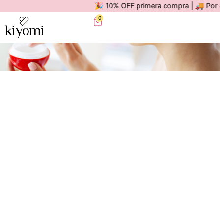
🎉 10% OFF primera compra | 🚚 Por compr
0