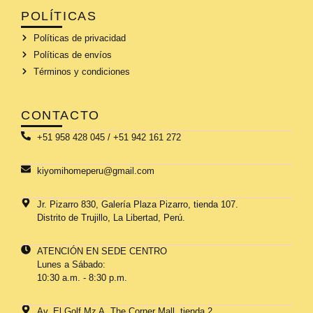
POLÍTICAS
Políticas de privacidad
Políticas de envíos
Términos y condiciones
CONTACTO
+51 958 428 045 / +51 942 161 272
kiyomihomeperu@gmail.com
Jr. Pizarro 830, Galería Plaza Pizarro, tienda 107.
Distrito de Trujillo, La Libertad, Perú.
ATENCIÓN EN SEDE CENTRO
Lunes a Sábado:
10:30 a.m. - 8:30 p.m.
Av. El Golf Mz A, The Corner Mall, tienda 2.