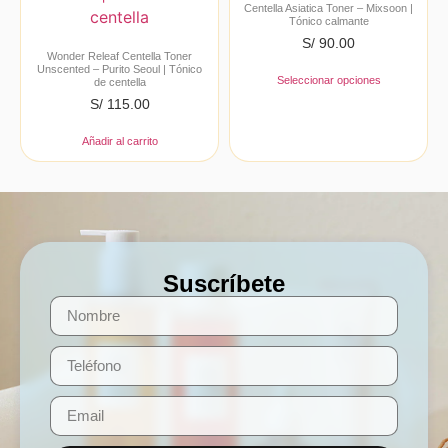
Centella Asiatica Toner – Mixsoon |
Tónico calmante
S/
90.00
Wonder Releaf Centella Toner
Unscented – Purito Seoul | Tónico
Seleccionar opciones
de centella
S/
115.00
Añadir al carrito
Suscríbete