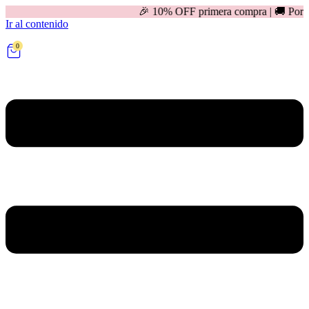
🎉 10% OFF primera compra | 🚚 Por compras mayores 
Ir al contenido
0