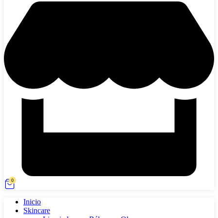
0
Inicio
Skincare