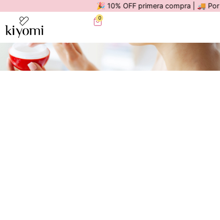
🎉 10% OFF primera compra | 🚚 Por comp
0