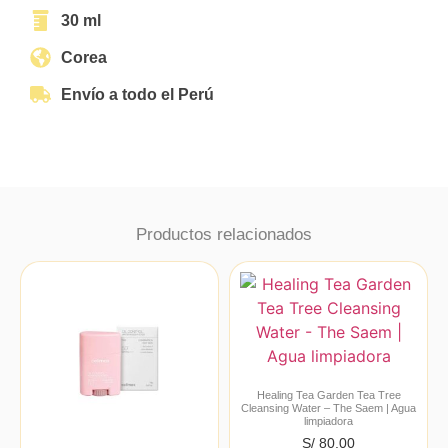
30 ml
Corea
Envío a todo el Perú
Productos relacionados
Healing Tea Garden Tea Tree
Cleansing Water – The Saem | Agua
limpiadora
S/
80.00