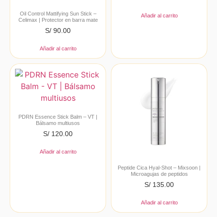
Oil Control Mattifying Sun Stick –
Añadir al carrito
Celimax | Protector en barra mate
S/
90.00
Añadir al carrito
PDRN Essence Stick Balm – VT |
Bálsamo multiusos
S/
120.00
Añadir al carrito
Peptide Cica Hyal-Shot – Mixsoon |
Microagujas de peptidos
S/
135.00
Añadir al carrito