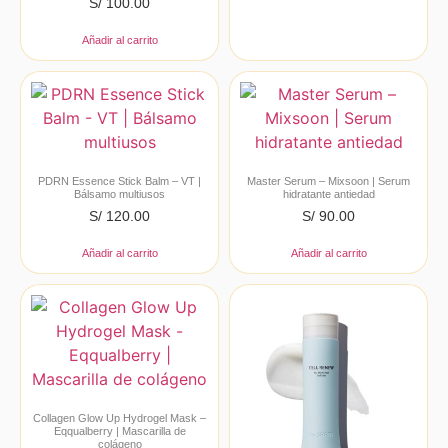
S/
100.00
Añadir al carrito
PDRN Essence Stick Balm – VT |
Master Serum – Mixsoon | Serum
Bálsamo multiusos
hidratante antiedad
S/
120.00
S/
90.00
Añadir al carrito
Añadir al carrito
Collagen Glow Up Hydrogel Mask –
Eqqualberry | Mascarilla de
colágeno