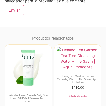
navegador para la próxima vez que comente.
Productos relacionados
Healing Tea Garden Tea Tree
Cleansing Water – The Saem | Agua
limpiadora
S/
80.00
Wonder Releaf Centella Daily Sun
Añadir al carrito
Lotion SPF50+ PA++++ – Purito
Seoul