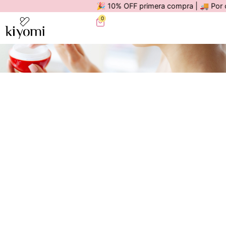
🎉 10% OFF primera compra | 🚚 Por compr
0