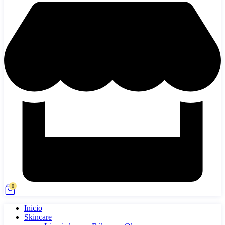
0
Inicio
Skincare