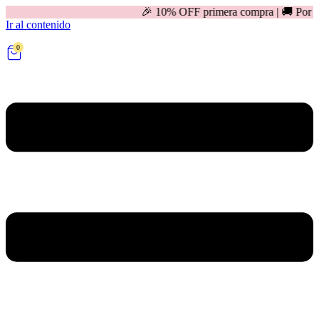
🎉 10% OFF primera compra | 🚚 Por compras mayores a
Ir al contenido
0