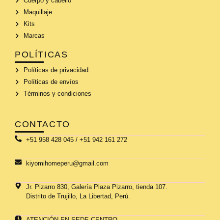
Cuerpo y cabello
Maquillaje
Kits
Marcas
POLÍTICAS
Políticas de privacidad
Políticas de envíos
Términos y condiciones
CONTACTO
+51 958 428 045 / +51 942 161 272
kiyomihomeperu@gmail.com
Jr. Pizarro 830, Galería Plaza Pizarro, tienda 107.
Distrito de Trujillo, La Libertad, Perú.
ATENCIÓN EN SEDE CENTRO