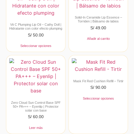
Solid-In Ceramide Lip Essence –
Torriden | Bálsamo de labios
Vit C Plumping Lip Oil – Cathy Doll |
S/
49.00
Hidratante con color efecto plumping
S/
50.00
Añadir al carrito
Seleccionar opciones
Mask Fit Red Cushion Refill – Tirtir
S/
90.00
Seleccionar opciones
Zero Cloud Sun Control Base SPF
50+ PA+++ – Eyenlip | Protector
solar con base
S/
60.00
Leer más