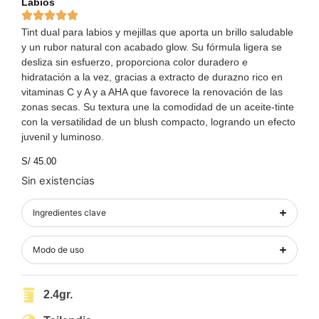
Labios
Tint dual para labios y mejillas que aporta un brillo saludable
y un rubor natural con acabado glow. Su fórmula ligera se
desliza sin esfuerzo, proporciona color duradero e
hidratación a la vez, gracias a extracto de durazno rico en
vitaminas C y A y a AHA que favorece la renovación de las
zonas secas. Su textura une la comodidad de un aceite-tinte
con la versatilidad de un blush compacto, logrando un efecto
juvenil y luminoso.
S/
45.00
Sin existencias
Ingredientes clave
Modo de uso
2.4gr.