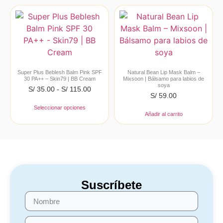
Super Plus Beblesh Balm Pink SPF
Natural Bean Lip Mask Balm –
30 PA++ – Skin79 | BB Cream
Mixsoon | Bálsamo para labios de
soya
S/
35.00
-
S/
115.00
S/
59.00
Seleccionar opciones
Añadir al carrito
Suscríbete