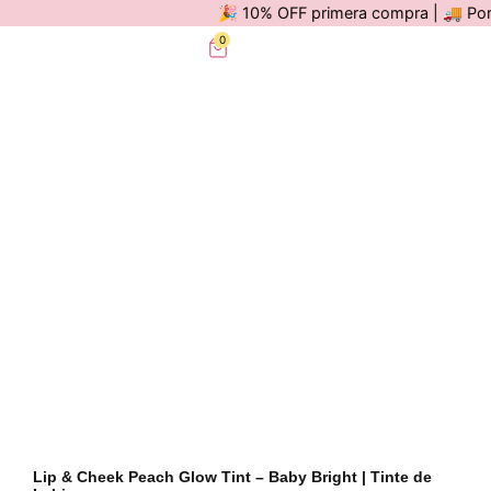
🎉 10% OFF primera compra | 🚚 Por com
0
Lip & Cheek Peach Glow Tint – Baby Bright | Tinte de