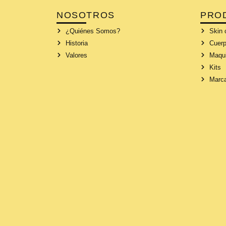
NOSOTROS
PRO
¿Quiénes Somos?
Skin 
Historia
Cuerp
Valores
Maqui
Kits
Marc