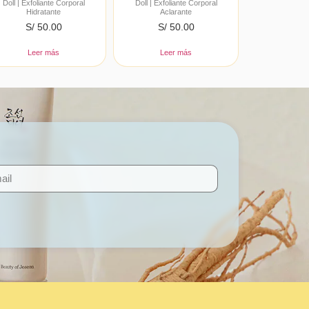
Doll | Exfoliante Corporal
Doll | Exfoliante Corporal
Hidratante
Aclarante
S/
50.00
S/
50.00
Leer más
Leer más