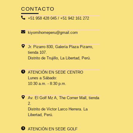
CONTACTO
+51 958 428 045 / +51 942 161 272
kiyomihomeperu@gmail.com
Jr. Pizarro 830, Galería Plaza Pizarro,
tienda 107.
Distrito de Trujillo, La Libertad, Perú.
ATENCIÓN EN SEDE CENTRO
Lunes a Sábado:
10:30 a.m. - 8:30 p.m.
Av. El Golf Mz A, The Corner Mall, tienda
2.
Distrito de Victor Larco Herrera. La
Libertad, Perú.
ATENCIÓN EN SEDE GOLF