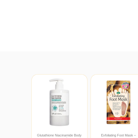
Glutathione Niacinamide Body
Exfoliating Foot Mask –