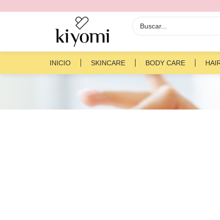
INICIO
SKINCARE
BODY CARE
HAI