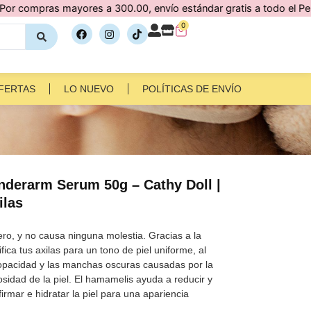
as mayores a 300.00, envío estándar gratis a todo el Perú 🇵🇪
0
FERTAS
LO NUEVO
POLÍTICAS DE ENVÍO
nderarm Serum 50g – Cathy Doll |
ilas
ero, y no causa ninguna molestia. Gracias a la
fica tus axilas para un tono de piel uniforme, al
pacidad y las manchas oscuras causadas por la
osidad de la piel. El hamamelis ayuda a reducir y
irmar e hidratar la piel para una apariencia