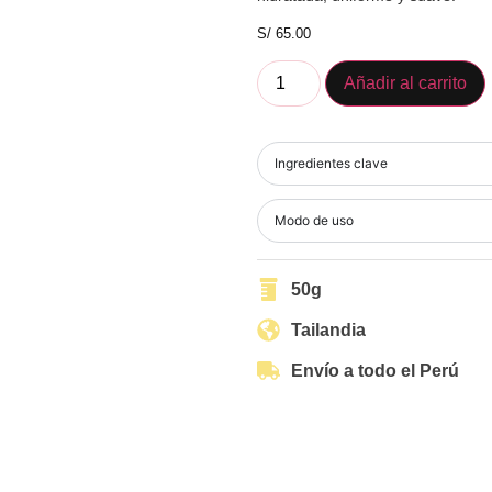
S/
65.00
Añadir al carrito
Ingredientes clave
Modo de uso
50g
Tailandia
Envío a todo el Perú