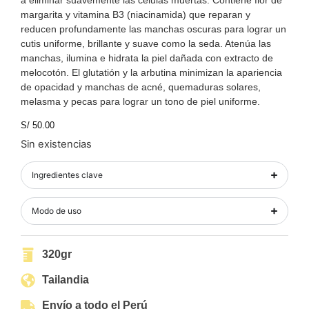
a eliminar suavemente las células muertas. Contiene flor de
margarita y vitamina B3 (niacinamida) que reparan y
reducen profundamente las manchas oscuras para lograr un
cutis uniforme, brillante y suave como la seda. Atenúa las
manchas, ilumina e hidrata la piel dañada con extracto de
melocotón. El glutatión y la arbutina minimizan la apariencia
de opacidad y manchas de acné, quemaduras solares,
melasma y pecas para lograr un tono de piel uniforme.
S/
50.00
Sin existencias
Ingredientes clave
Modo de uso
320gr
Tailandia
Envío a todo el Perú