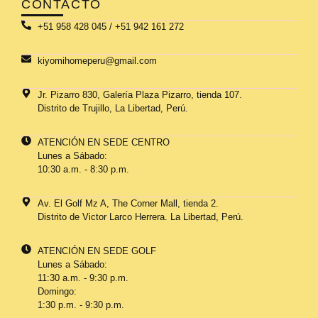
CONTACTO
+51 958 428 045 / +51 942 161 272
kiyomihomeperu@gmail.com
Jr. Pizarro 830, Galería Plaza Pizarro, tienda 107.
Distrito de Trujillo, La Libertad, Perú.
ATENCIÓN EN SEDE CENTRO
Lunes a Sábado:
10:30 a.m. - 8:30 p.m.
Av. El Golf Mz A, The Corner Mall, tienda 2.
Distrito de Victor Larco Herrera. La Libertad, Perú.
ATENCIÓN EN SEDE GOLF
Lunes a Sábado:
11:30 a.m. - 9:30 p.m.
Domingo:
1:30 p.m. - 9:30 p.m.