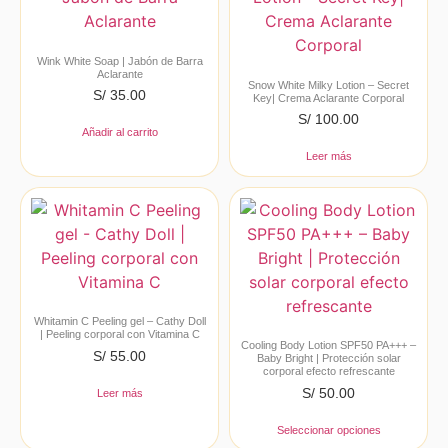
Wink White Soap | Jabón de Barra
Aclarante
Snow White Milky Lotion – Secret
S/
35.00
Key| Crema Aclarante Corporal
S/
100.00
Añadir al carrito
Leer más
Whitamin C Peeling gel – Cathy Doll
| Peeling corporal con Vitamina C
Cooling Body Lotion SPF50 PA+++ –
S/
55.00
Baby Bright | Protección solar
corporal efecto refrescante
S/
50.00
Leer más
Seleccionar opciones