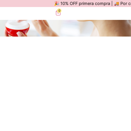
🎉 10% OFF primera compra | 🚚 Por compra
0