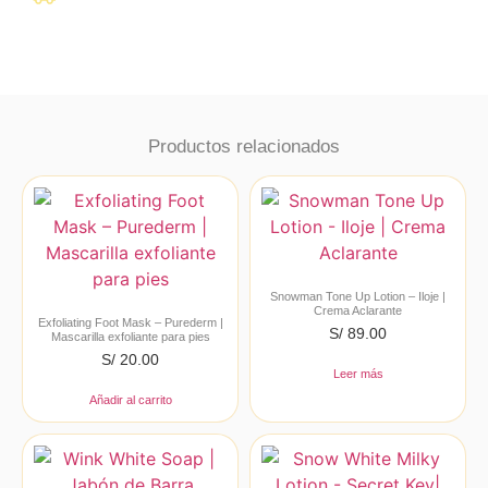
Productos relacionados
Snowman Tone Up Lotion – Iloje |
Crema Aclarante
Exfoliating Foot Mask – Purederm |
S/
89.00
Mascarilla exfoliante para pies
S/
20.00
Leer más
Añadir al carrito