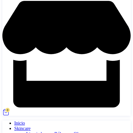
0
Inicio
Skincare