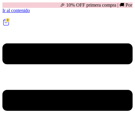
🎉 10% OFF primera compra | 🚚 Por compras mayores 
Ir al contenido
0