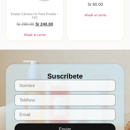
S/
80.00
Espejo Cámara Uv Para Prueba –
Añadir al carrito
TPC
S/
290.00
S/
240.00
Añadir al carrito
Suscríbete
Enviar