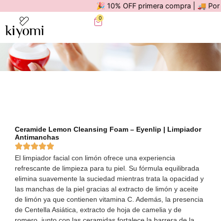
🎉 10% OFF primera compra | 🚚 Por comp
0
Ceramide Lemon Cleansing Foam – Eyenlip | Limpiador
Antimanchas
El limpiador facial con limón ofrece una experiencia
refrescante de limpieza para tu piel. Su fórmula equilibrada
elimina suavemente la suciedad mientras trata la opacidad y
las manchas de la piel gracias al extracto de limón y aceite
de limón ya que contienen vitamina C. Además, la presencia
de Centella Asiática, extracto de hoja de camelia y de
romero, junto con las ceramidas fortalece la barrera de la