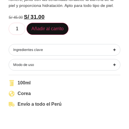
piel y proporciona hidratación. Apto para todo tipo de piel.
S/
31.00
S/
45.00
Añadir al carrito
Ingredientes clave
Modo de uso
100ml
Corea
Envío a todo el Perú