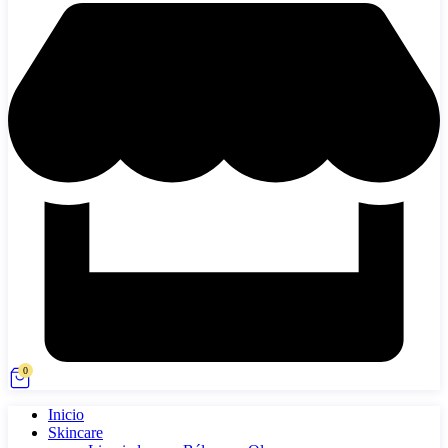
0
Inicio
Skincare