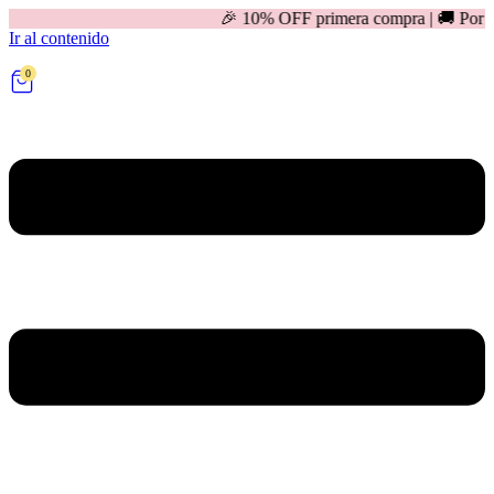
🎉 10% OFF primera compra | 🚚 Por compras mayores 
Ir al contenido
0