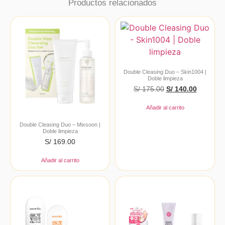
Productos relacionados
Double Cleasing Duo – Skin1004 |
Doble limpieza
S/
175.00
S/
140.00
Añadir al carrito
Double Cleasing Duo – Mixsoon |
Doble limpieza
S/
169.00
Añadir al carrito