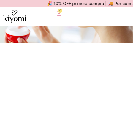
🎉 10% OFF primera compra | 🚚 Por compras may
0