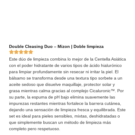
Double Cleasing Duo – Mizon | Doble limpieza
Este dúo de limpieza combina lo mejor de la Centella Asiática
con el poder hidratante de varios tipos de ácido hialurónico
para limpiar profundamente sin resecar ni irritar la piel. El
bálsamo se transforma desde una textura tipo sorbete a un
aceite sedoso que disuelve maquillaje, protector solar y
grasa mientras calma gracias al complejo Cicaluronic™. Por
su parte, la espuma de pH bajo elimina suavemente las
impurezas restantes mientras fortalece la barrera cutánea,
dejando una sensación de limpieza fresca y equilibrada. Este
set es ideal para pieles sensibles, mixtas, deshidratadas o
que simplemente buscan un método de limpieza más
completo pero respetuoso.