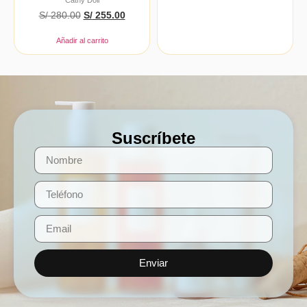
Cathy Doll
S/
280.00
S/
255.00
Añadir al carrito
Suscríbete
Enviar