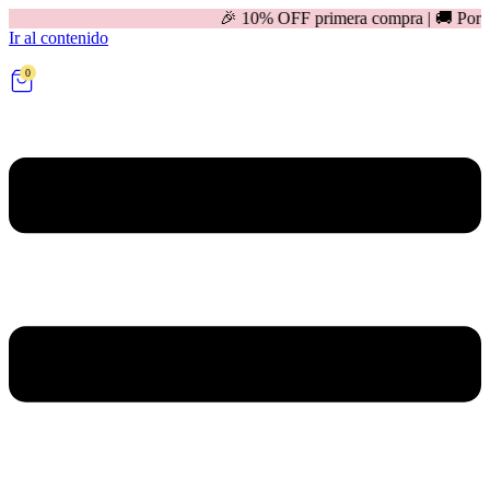
🎉 10% OFF primera compra | 🚚 Por compras mayor
Ir al contenido
0