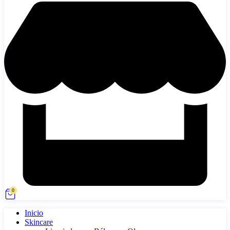
0
Inicio
Skincare